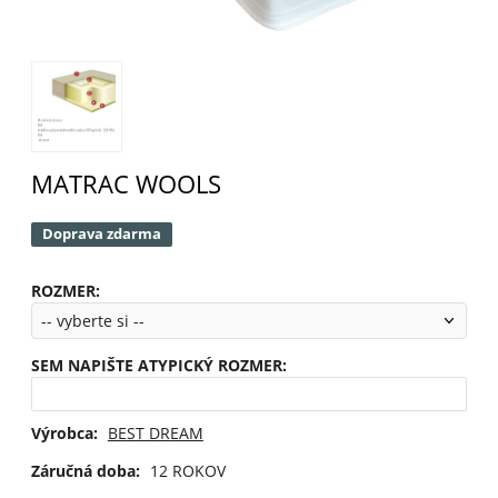
MATRAC WOOLS
Doprava zdarma
ROZMER
:
SEM NAPIŠTE ATYPICKÝ ROZMER
:
Výrobca:
BEST DREAM
Záručná doba:
12 ROKOV