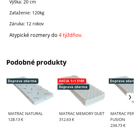
Výška: 20 cm
Zaťaženie: 120kg
Záruka: 12 rokov
Atypické rozmery do
4 týždňov.
Podobné produkty
Doprava zdarma
AKCIA 1+1 518€
Doprava zdarma
Doprava zdarma
MATRAC NATURAL
MATRAC MEMORY DUET
MATRAC PERFE
128.13 €
312.63 €
FUSION
234.73 €