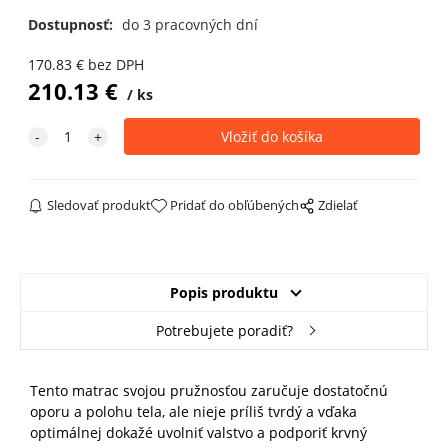
Dostupnosť:
do 3 pracovných dní
170.83
€
bez DPH
210.13
€
ks
Sledovať produkt
Pridať do obľúbených
Zdielať
Popis produktu
Potrebujete poradiť?
Tento matrac svojou pružnosťou zaručuje dostatočnú
oporu a polohu tela, ale nieje príliš tvrdý a vďaka
optimálnej dokažé uvolniť valstvo a podporiť krvný