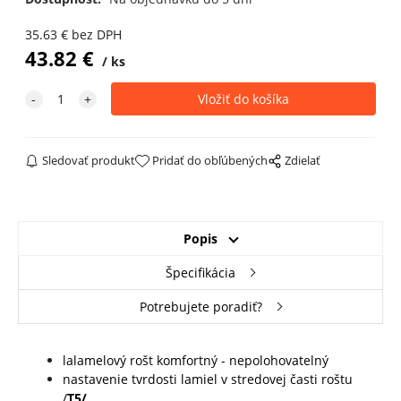
35.63
€
bez DPH
43.82
€
ks
Sledovať produkt
Pridať do obľúbených
Zdielať
Popis
Špecifikácia
Potrebujete poradiť?
lalamelový rošt komfortný - nepolohovatelný
nastavenie tvrdosti lamiel v stredovej časti roštu
/
T5/