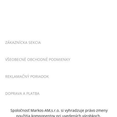
ZÁKAZNÍCKA SEKCIA
VŠEOBECNÉ OBCHODNÉ PODMIENKY
REKLAMAČNÝ PORIADOK
DOPRAVA A PLATBA
Spoločnosť Markos-AM,s.r.o. si vyhradzuje právo zmeny
použitia komponentov pri uvedených výrobkoch.