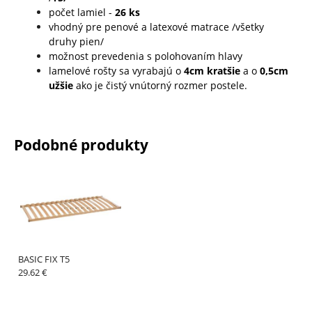
počet lamiel -
26 ks
vhodný pre penové a latexové matrace /všetky
druhy pien/
možnost prevedenia s polohovaním hlavy
lamelové rošty sa vyrabajú o
4cm
kratšie
a o
0,5cm
užšie
ako je čistý vnútorný rozmer postele.
Podobné produkty
BASIC FIX T5
29.62 €