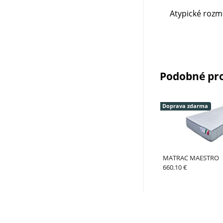
Atypické rozm
Podobné pr
Doprava zdarma
MATRAC MAESTRO
660.10 €