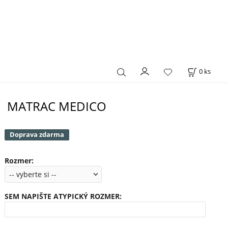
0
ks
MATRAC MEDICO
Doprava zdarma
Rozmer
:
SEM NAPIŠTE ATYPICKÝ ROZMER
: