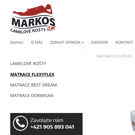
Domov
O NÁS
ZDRAVÝ SPÁNOK
XSENSOR
KONTAKT
MATRACE FLEXYFLEX
LAMELOVÉ ROŠTY
MATRACE FLEXYFLEX
MATRACE BEST DREAM
MATRACE DORMISAN