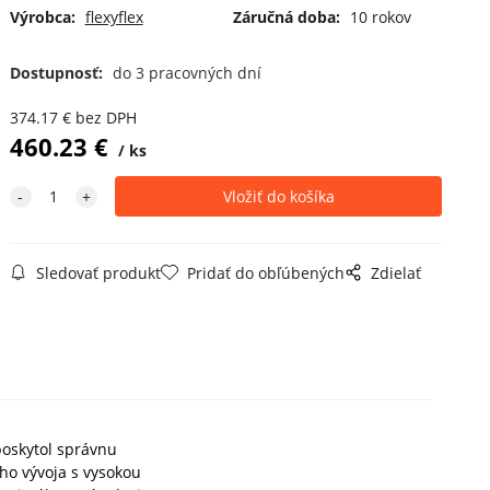
Výrobca:
flexyflex
Záručná doba:
10 rokov
Dostupnosť:
do 3 pracovných dní
374.17
€
bez DPH
460.23
€
ks
Sledovať produkt
Pridať do obľúbených
Zdielať
 poskytol správnu
ho vývoja s vysokou