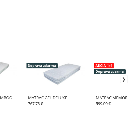
Doprava zdarma
AKCIA 1+1
Doprava zdarma
AMBOO
MATRAC GEL DELUXE
MATRAC MEMORY DU
767.73 €
599.00 €