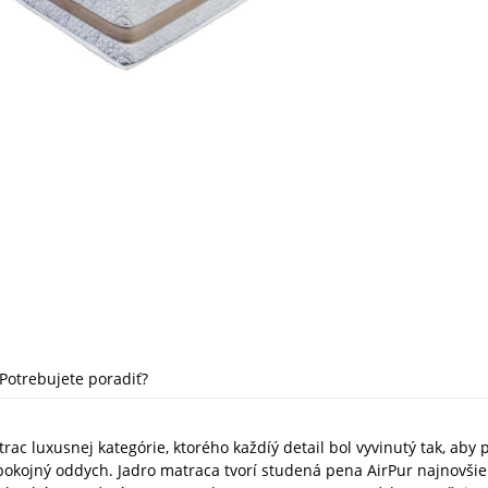
Potrebujete poradiť?
rac luxusnej kategórie, ktorého každíý detail bol vyvinutý tak, aby
okojný oddych. Jadro matraca tvorí studená pena AirPur najnovšie